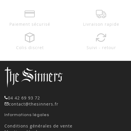
Paiement sécurisé
Livraison rapide
Colis discret
Suivi - retour
04 42 69 93 72
contact@thesinners.fr
Informations légales
Conditions générales de vente