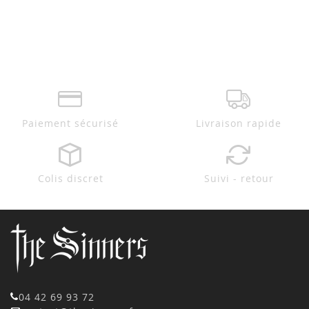
Paiement sécurisé
Livraison rapide
Colis discret
Suivi - retour
04 42 69 93 72