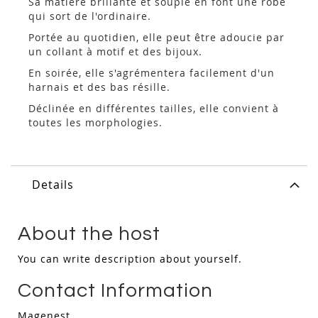
Sa matière brillante et souple en font une robe
qui sort de l'ordinaire.
Portée au quotidien, elle peut être adoucie par
un collant à motif et des bijoux.
En soirée, elle s'agrémentera facilement d'un
harnais et des bas résille.
Déclinée en différentes tailles, elle convient à
toutes les morphologies.
Details
About the host
You can write description about yourself.
Contact Information
Magenest