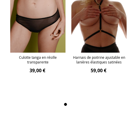
en
Culotte tanga en résille
Harnais de poitrine ajustable en
transparente
lanières élastiques satinées
39,00 €
59,00 €