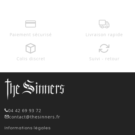
Paiement sécurisé
Livraison rapide
Colis discret
Suivi - retour
04 42 69 93 72
contact@thesinners.fr
Informations légales