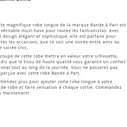
tte magnifique robe longue de la marque Bande à Part est
 véritable must-have pour toutes les fashionistas. Avec
n design élégant et sophistiqué, elle est parfaite pour
utes les occasions, que ce soit une soirée entre amis ou
e soirée chic.
 coupe de cette robe mettra en valeur votre silhouette,
ndis que le tissu de haute qualité vous garantit un confort
timal tout au long de la journée. Vous ne passerez pas
aperçue avec cette robe Bande à Part.
attendez plus pour ajouter cette robe longue à votre
rde-robe et faire sensation à chaque sortie. Commandez
s maintenant!