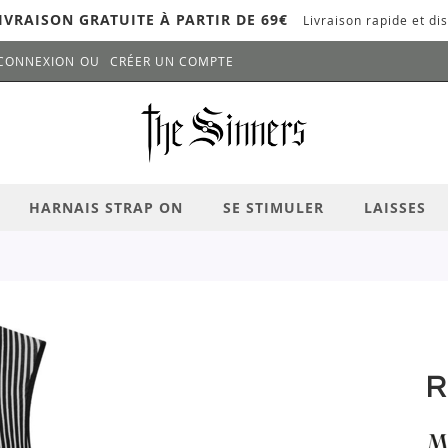
IVRAISON GRATUITE À PARTIR DE 69€
Livraison rapide et dis
CONNEXION
CRÉER UN COMPTE
LANCER LA RECHERCHE
# APPUYEZ SUR LA TOUCHE "ENTRER" PO
HARNAIS STRAP ON
SE STIMULER
LAISSES
R