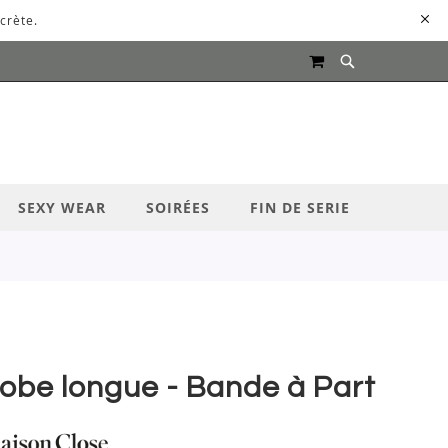
crète.
MON PANIER
UR LANCER LA RECHERCHE
SEXY WEAR
SOIRÉES
FIN DE SERIE
obe longue - Bande à Part