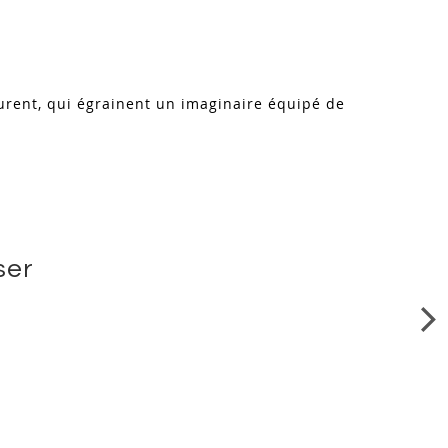
turent, qui égrainent un imaginaire équipé de
ser