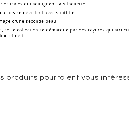
verticales qui soulignent la silhouette.
ourbes se dévoilent avec subtilité.
'image d'une seconde peau.
d, cette collection se démarque par des rayures qui struc
ime et délit.
s produits pourraient vous intéres