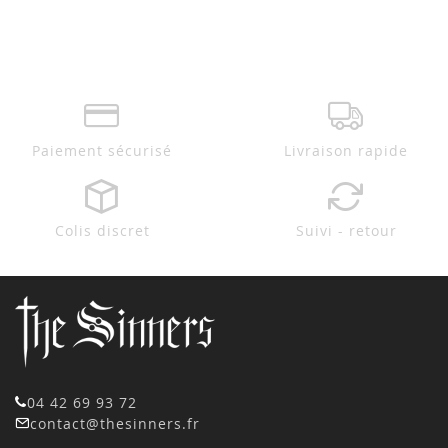
Paiement sécurisé
Livraison rapide
Colis discret
Suivi - retour
04 42 69 93 72
contact@thesinners.fr