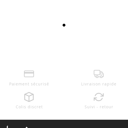
Paiement sécurisé
Livraison rapide
Colis discret
Suivi - retour