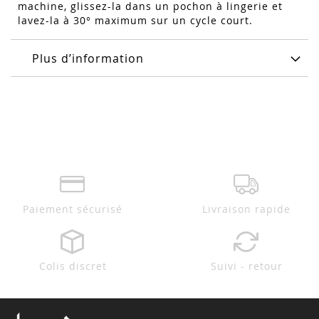
machine, glissez-la dans un pochon à lingerie et
lavez-la à 30° maximum sur un cycle court.
Plus d’information
Paiement sécurisé
Livraison rapide
Colis discret
Suivi - retour