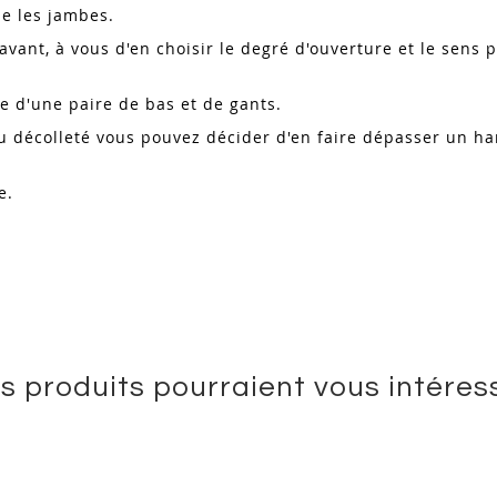
le les jambes.
avant, à vous d'en choisir le degré d'ouverture et le sens p
e d'une paire de bas et de gants.
u décolleté vous pouvez décider d'en faire dépasser un har
e.
s produits pourraient vous intéres