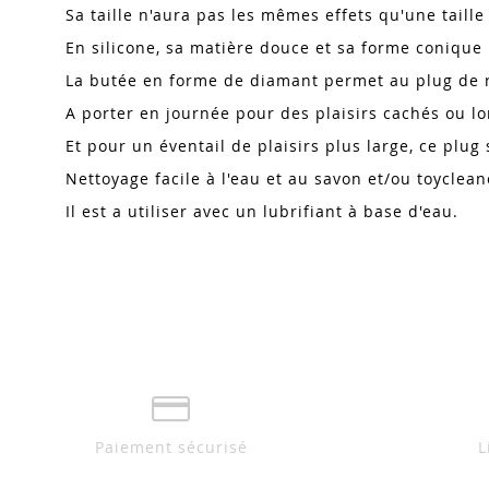
Sa taille n'aura pas les mêmes effets qu'une taille 
En silicone, sa matière douce et sa forme conique 
La butée en forme de diamant permet au plug de r
A porter en journée pour des plaisirs cachés ou lor
Et pour un éventail de plaisirs plus large, ce plug 
Nettoyage facile à l'eau et au savon et/ou toyclea
Il est a utiliser avec un lubrifiant à base d'eau.
Paiement sécurisé
L