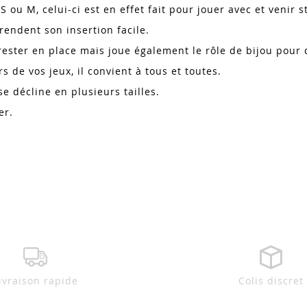
S ou M, celui-ci est en effet fait pour jouer avec et venir 
rendent son insertion facile.
ester en place mais joue également le rôle de bijou pour 
s de vos jeux, il convient à tous et toutes.
se décline en plusieurs tailles.
ner.
ivraison rapide
Colis discret