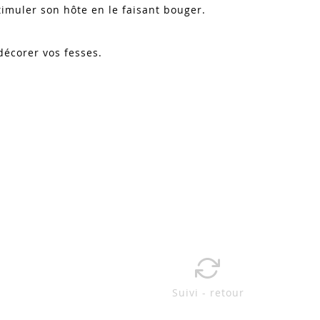
stimuler son hôte en le faisant bouger.
décorer vos fesses.
Suivi - retour