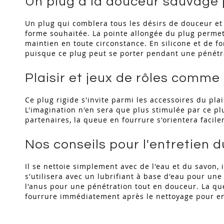
Un plug à la douceur sauvage p
Un plug qui comblera tous les désirs de douceur et 
forme souhaitée. La pointe allongée du plug permet 
maintien en toute circonstance. En silicone et de fo
puisque ce plug peut se porter pendant une pénétr
Plaisir et jeux de rôles comme
Ce plug rigide s'invite parmi les accessoires du pla
L'imagination n'en sera que plus stimulée par ce plu
partenaires, la queue en fourrure s'orientera facil
Nos conseils pour l'entretien d
Il se nettoie simplement avec de l'eau et du savon, i
s'utilisera avec un lubrifiant à base d'eau pour une
l'anus pour une pénétration tout en douceur. La qu
fourrure immédiatement après le nettoyage pour en