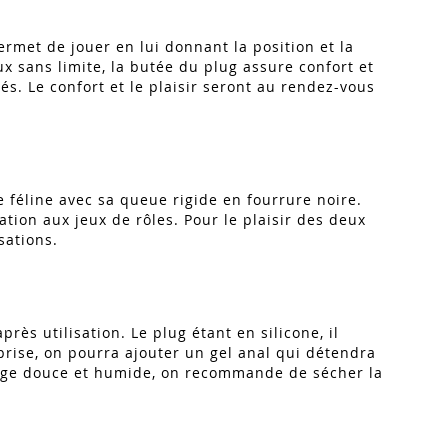
ermet de jouer en lui donnant la position et la
x sans limite, la butée du plug assure confort et
és. Le confort et le plaisir seront au rendez-vous
e féline avec sa queue rigide en fourrure noire.
ation aux jeux de rôles. Pour le plaisir des deux
sations.
rès utilisation. Le plug étant en silicone, il
 prise, on pourra ajouter un gel anal qui détendra
ponge douce et humide, on recommande de sécher la