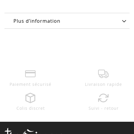
Plus d’information
Paiement sécurisé
Livraison rapide
Colis discret
Suivi - retour