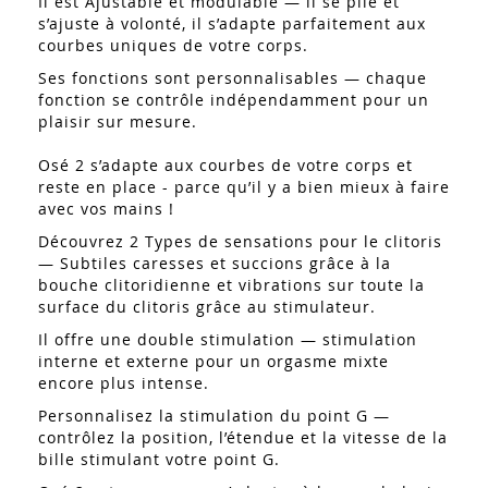
Il est Ajustable et modulable — il se plie et
s’ajuste à volonté, il s’adapte parfaitement aux
courbes uniques de votre corps.
Ses fonctions sont personnalisables — chaque
fonction se contrôle indépendamment pour un
plaisir sur mesure.
Osé 2 s’adapte aux courbes de votre corps et
reste en place - parce qu’il y a bien mieux à faire
avec vos mains !
Découvrez 2 Types de sensations pour le clitoris
— Subtiles caresses et succions grâce à la
bouche clitoridienne et vibrations sur toute la
surface du clitoris grâce au stimulateur.
Il offre une double stimulation — stimulation
interne et externe pour un orgasme mixte
encore plus intense.
Personnalisez la stimulation du point G —
contrôlez la position, l’étendue et la vitesse de la
bille stimulant votre point G.