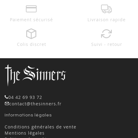
Paiement sécurisé
Livraison rapide
Colis discret
Suivi - retour
04 42 69 93 72
contact@thesinners.fr
Informations légales
Conditions générales de vente
Mentions légales