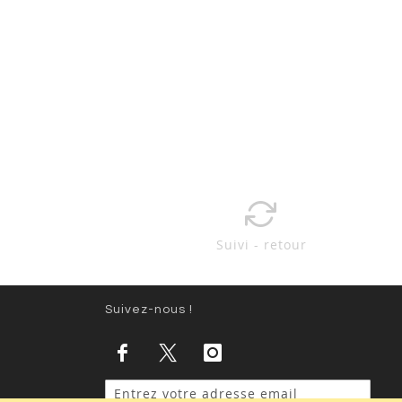
Suivi - retour
Suivez-nous !