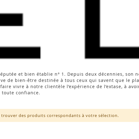
 réputée et bien établie n° 1. Depuis deux décennies, son 
ive de bien-être destinée à tous ceux qui savent que le pla
ire vivre à notre clientèle l’expérience de l’extase, à avoir
n toute confiance.
 trouver des produits correspondants à votre sélection.