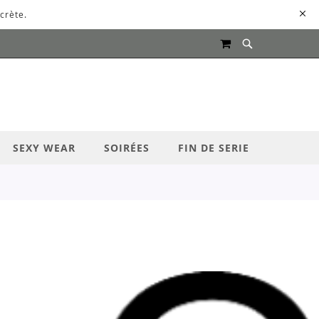
crète.
MON PANIER
UR LANCER LA RECHERCHE
SEXY WEAR
SOIRÉES
FIN DE SERIE