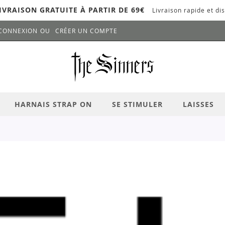
IVRAISON GRATUITE À PARTIR DE 69€
Livraison rapide et dis
CONNEXION
CRÉER UN COMPTE
LANCER LA RECHERCHE
# APPUYEZ SUR LA TOUCHE "ENTRER" PO
HARNAIS STRAP ON
SE STIMULER
LAISSES