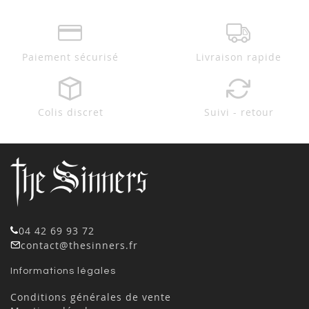
Paiement sécurisé
Livraison rapide
Colis discret
Suivi - retour
04 42 69 93 72
contact@thesinners.fr
Informations légales
Conditions générales de vente