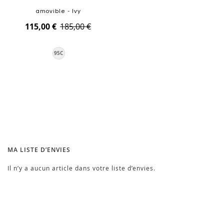
amovible - Ivy
115,00 €
185,00 €
95C
Ajouter au panier
MA LISTE D’ENVIES
Il n’y a aucun article dans votre liste d’envies.