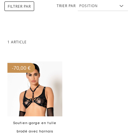
TRIER PAR
FILTRER PAR
1
ARTICLE
-
70,00 €
Soutien-gorge en tulle
brodé avec harnais