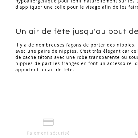
hypoallergénique pour tenir naturellement sur les tét
d'appliquer une colle pour le visage afin de les fair
Un air de fête jusqu'au bout d
Il y a de nombreuses façons de porter des nippies.
avec une paire de nippies. C'est très élégant car cel
de cache tétons avec une robe transparente ou sous
nippies de part les franges en font un accessoire i
apportent un air de fête.
Paiement sécurisé
L