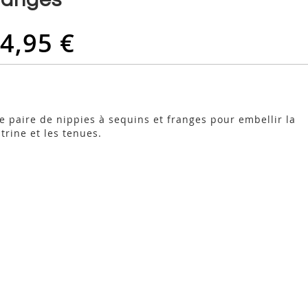
4,95 €
e paire de nippies à sequins et franges pour embellir la
itrine et les tenues.