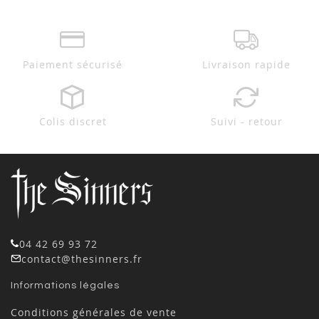
Paiement sécurisé
Livraison rapide
Colis discret
Suivi - retour
04 42 69 93 72
contact@thesinners.fr
Informations légales
Conditions générales de vente