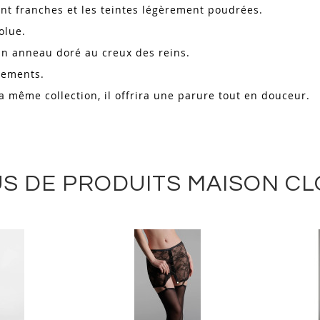
ont franches et les teintes légèrement poudrées.
olue.
 un anneau doré au creux des reins.
êtements.
a même collection, il offrira une parure tout en douceur.
S DE PRODUITS MAISON C