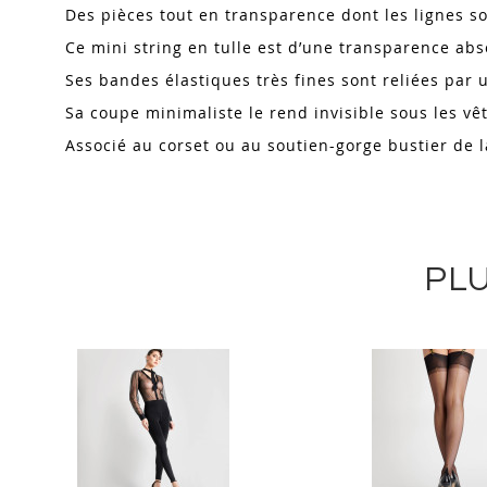
Des pièces tout en transparence dont les lignes s
Ce mini string
en tulle est d’une transparence abs
Ses bandes élastiques très fines sont reliées par
Sa coupe minimaliste le rend invisible sous les v
Associé au corset ou au soutien-gorge bustier de l
PLU