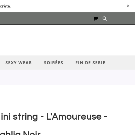
crète.
MON PANIER
UR LANCER LA RECHERCHE
SEXY WEAR
SOIRÉES
FIN DE SERIE
ini string - L'Amoureuse -
ahlia Noir