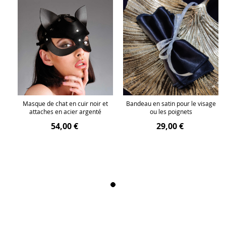
ge
Masque de chat en cuir noir et
Bandeau en satin pour le visage
attaches en acier argenté
ou les poignets
54,00 €
29,00 €