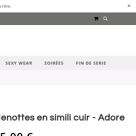
crète.
MON PANIER
UR LANCER LA RECHERCHE
SEXY WEAR
SOIRÉES
FIN DE SERIE
enottes en simili cuir - Adore