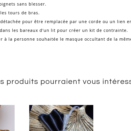
poignets sans blesser.
 les tours de bras.
re détachée pour être remplacée par une corde ou un lien e
dans les bareaux d'un lit pour créer un kit de contrainte.
er à la personne souhaitée le masque occultant de la même
s produits pourraient vous intéres