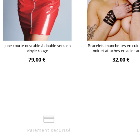
Jupe courte ouvrable à double sens en
Bracelets manchettes en cuir
vinyle rouge
noir et attaches en acier a
79,00 €
32,00 €
Paiement sécurisé
L