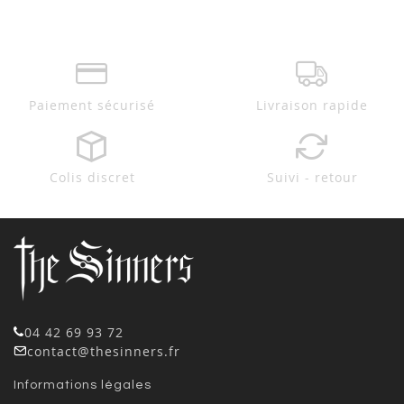
Paiement sécurisé
Livraison rapide
Colis discret
Suivi - retour
04 42 69 93 72
contact@thesinners.fr
Informations légales