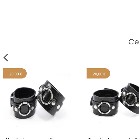
Ce
-
-
20,00 €
20,00 €