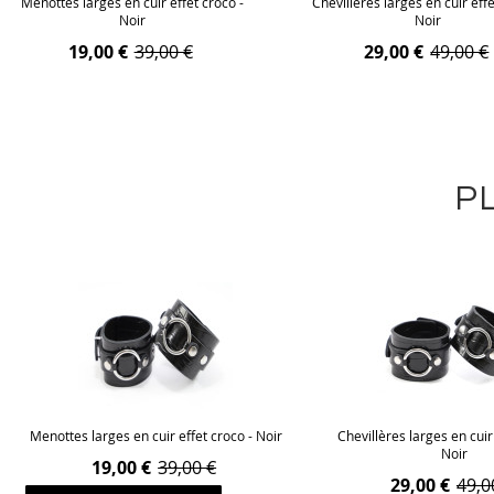
Menottes larges en cuir effet croco -
Chevillères larges en cuir effe
Noir
Noir
19,00 €
39,00 €
29,00 €
49,00 €
P
Menottes larges en cuir effet croco - Noir
Chevillères larges en cuir
Noir
19,00 €
39,00 €
29,00 €
49,0