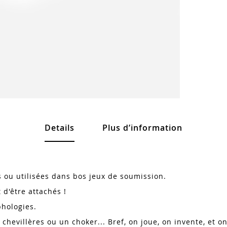
Details
Plus d’information
ou utilisées dans bos jeux de soumission.
 d'être attachés !
phologies.
 chevillères ou un choker... Bref, on joue, on invente, et o