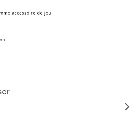
comme accessoire de jeu.
ion.
ser