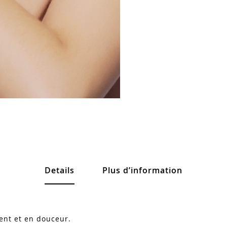
Details
Plus d’information
ent et en douceur.