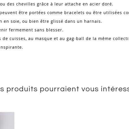
 ou des chevilles grâce à leur attache en acier doré.
s peuvent être portées comme bracelets ou être utilisées 
n en soie, ou bien être glissé dans un harnais.
tenir fermement sans blesser.
 de cuisses, au masque et au gag-ball de la même collect
 inspirante.
s produits pourraient vous intéres