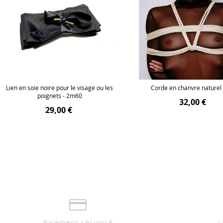
Lien en soie noire pour le visage ou les
Corde en chanvre naturel
poignets - 2m60
32,00 €
29,00 €
Paiement sécurisé
L