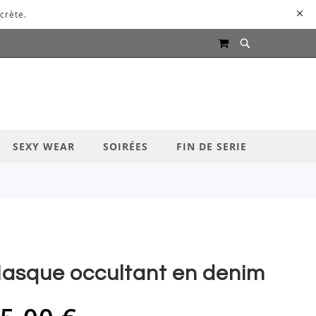
crète.
MON PANIER
UR LANCER LA RECHERCHE
SEXY WEAR
SOIRÉES
FIN DE SERIE
asque occultant en denim