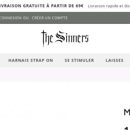
IVRAISON GRATUITE À PARTIR DE 69€
Livraison rapide et dis
CONNEXION
CRÉER UN COMPTE
LANCER LA RECHERCHE
# APPUYEZ SUR LA TOUCHE "ENTRER" PO
HARNAIS STRAP ON
SE STIMULER
LAISSES
M