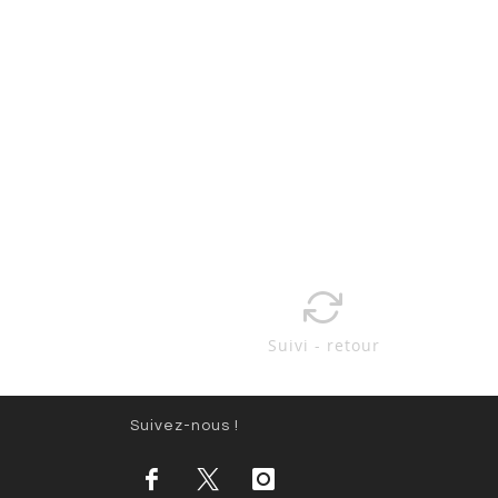
Suivi - retour
Suivez-nous !