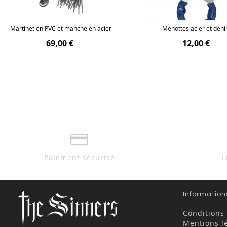
Martinet en PVC et manche en acier
Menottes acier et den
69,00 €
12,00 €
Paiement sécurisé
L
Information
Conditions
Mentions l