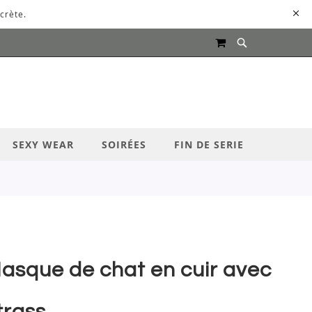
crète.
MON PANIER
UR LANCER LA RECHERCHE
SEXY WEAR
SOIRÉES
FIN DE SERIE
asque de chat en cuir avec
trass