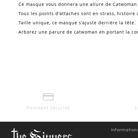
Ce masque vous donnera une allure de Catwoman a
Tous les points d'attaches sont en strass, histoir
Taille unique, ce masque s'ajuste derrière la tête.
Arborez une parure de catwoman en portant la co
Paiement sécurisé
L
Information