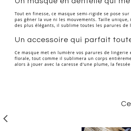
Un masque en dentelle qui met
Tout en finesse, ce masque semi-rigide se pose sur 
pas gêner la vue ni les mouvements. Taille unique, i
des plus élégants, il sublime toutes les parures d
Un accessoire qui parfait toute
Ce masque met en lumière vos parures de lingerie e
florale, tout comme il sublimera un corps entièrement
alors à jouer avec la caresse d'une plume, la fess
Ce