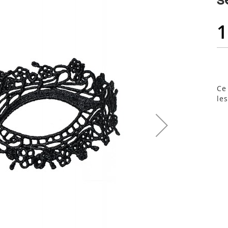
1
Ce
le