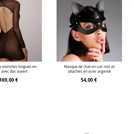
e manches longues en
Masque de chat en cuir noir et
le avec dos ouvert
attaches en acier argenté
169,00 €
54,00 €