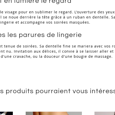
 en lumière le regard
le visage pour en sublimer le regard. L'ouverture des yeux 
l se noue derrière la tête grâce à un ruban en dentelle. S
e lingerie et accompagne vos soirées masquées.
s les parures de lingerie
t tenue de soirées. Sa dentelle fine se mariera avec vos 
 nu. Invitation aux délices, il convie à se laisser aller et
ée d'une cravache, ou la douceur d'une bougie de massage.
s produits pourraient vous intéres