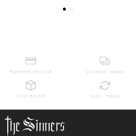
Paiement sécurisé
Livraison rapide
Colis discret
Suivi - retour