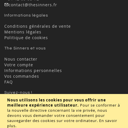
contact@thesinners.fr
Informations légales
Conditions générales de vente
Mentions légales
Politique de cookies
The Sinners et vous
Nous contacter
Votre compte
Informations personnelles
Vos commandes
FAQ
Suivez-nous !
Nous utilisons les cookies pour vous offrir une
meilleure expérience utilisateur.
Pour se conformer à
la nouvelle directive concernant la vie privée, nous
devons vous demander votre consentement pour
sauvegarder des cookies sur votre ordinateur.
En savoir
plus
.