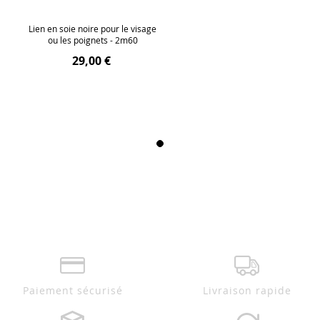
Lien en soie noire pour le visage
ou les poignets - 2m60
29,00 €
Paiement sécurisé
Livraison rapide