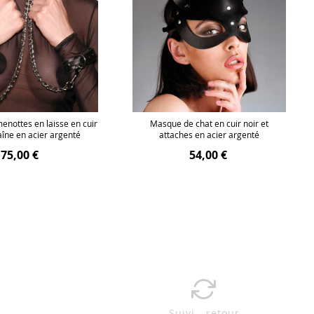
enottes en laisse en cuir
Masque de chat en cuir noir et
aîne en acier argenté
attaches en acier argenté
75,00 €
54,00 €
Suivi - retour