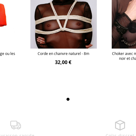
age ou les
Corde en chanvre naturel - 8m
Choker avec m
noir et ch
32,00 €
ivraison rapide
Colis discret