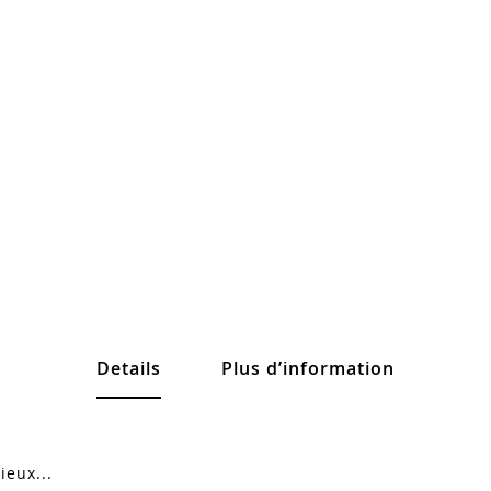
Details
Plus d’information
ieux...