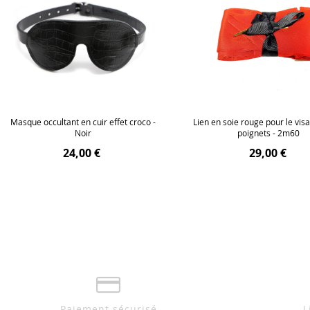
Masque occultant en cuir effet croco -
Lien en soie rouge pour le vis
Noir
poignets - 2m60
24,00 €
29,00 €
Paiement sécurisé
L