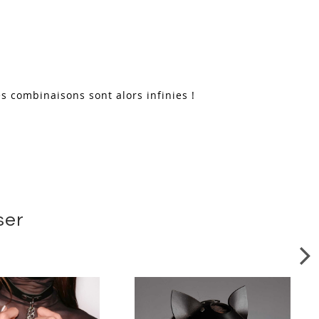
es combinaisons sont alors infinies !
ser