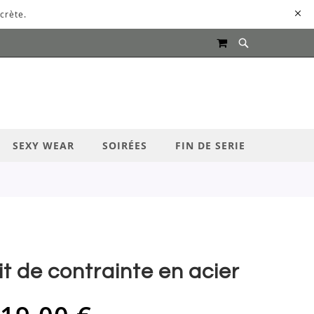
crète.
MON PANIER
UR LANCER LA RECHERCHE
SEXY WEAR
SOIRÉES
FIN DE SERIE
it de contrainte en acier