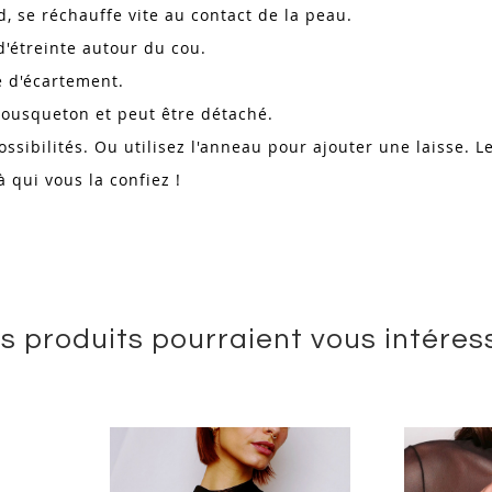
d, se réchauffe vite au contact de la peau.
d'étreinte autour du cou.
re d'écartement.
 mousqueton et peut être détaché.
ssibilités. Ou utilisez l'anneau pour ajouter une laisse. L
 qui vous la confiez !
s produits pourraient vous intéres