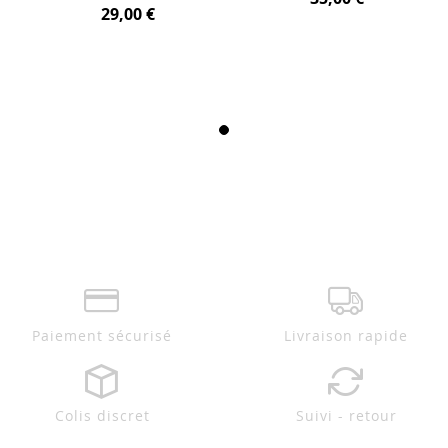
29,00 €
Paiement sécurisé
Livraison rapide
Colis discret
Suivi - retour