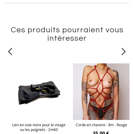
Ces produits pourraient vous
intéresser
ge
Lien en soie noire pour le visage
Corde en chanvre - 8m - Rouge
ou les poignets - 2m60
35,00 €