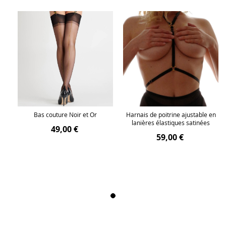
en
Bas couture Noir et Or
Harnais de poitrine ajustable en
lanières élastiques satinées
49,00 €
59,00 €