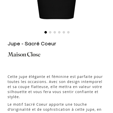
Skip
to
Jupe - Sacré Coeur
the
beginning
of
the
images
gallery
Cette jupe élégante et féminine est parfaite pour
toutes les occasions. Avec son design intemporel
et sa coupe flatteuse, elle mettra en valeur votre
silhouette et vous fera vous sentir confiante et
stylée.
Le motif Sacré Coeur apporte une touche
d'originalité et de sophistication à cette jupe, en