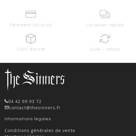
Paiement sécurisé
Livraison rapide
Colis discret
Suivi - retour
04 42 69 93 72
contact@thesinners.fr
Informations légales
Conditions générales de vente