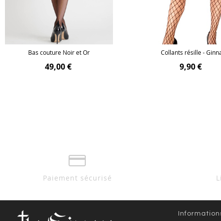
Bas couture Noir et Or
Collants résille - Ginn
49,00 €
9,90 €
Paiement sécurisé
L
Information