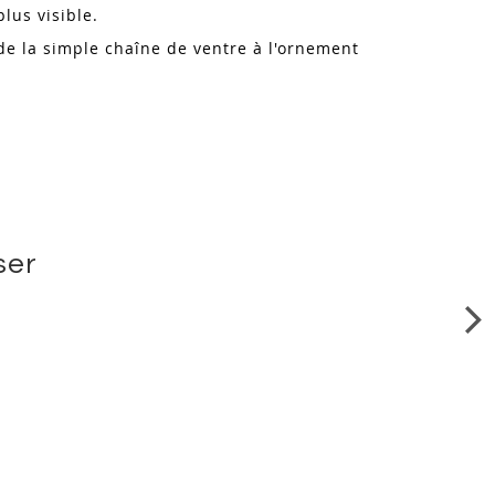
plus visible.
de la simple chaîne de ventre à l'ornement
ser