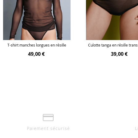
T-shirt manches longues en résille
Culotte tanga en résille tran
49,00 €
39,00 €
Paiement sécurisé
L