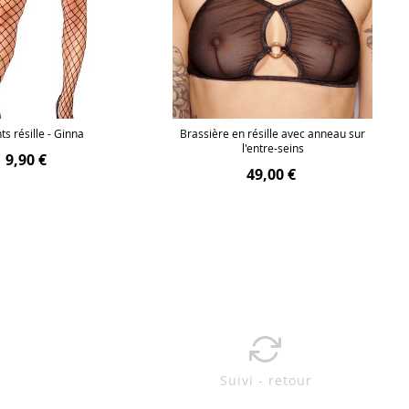
ts résille - Ginna
Brassière en résille avec anneau sur
l'entre-seins
9,90 €
49,00 €
Suivi - retour