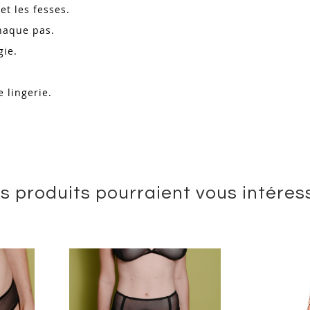
et les fesses.
chaque pas.
gie.
e lingerie.
s produits pourraient vous intéres