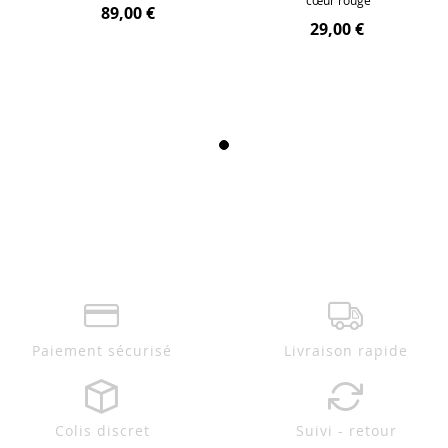
cœur rouge
89,00 €
29,00 €
Paiement sécurisé
Livraison rapide
Colis discret
Suivi - retour