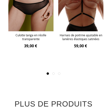
e
Culotte tanga en résille
Harnais de poitrine ajustable en
transparente
lanières élastiques satinées
39,00 €
59,00 €
PLUS DE PRODUITS