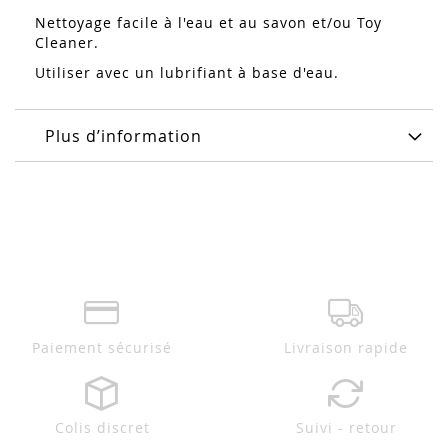
Nettoyage facile à l'eau et au savon et/ou Toy
Cleaner.
Utiliser avec un lubrifiant à base d'eau.
Plus d’information
Paiement sécurisé
Livraison rapide
Colis discret
Suivi - retour