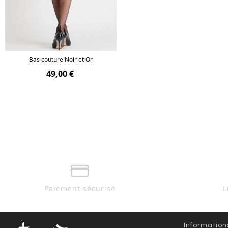
Bas couture Noir et Or
49,00 €
Paiement sécurisé
L
Information