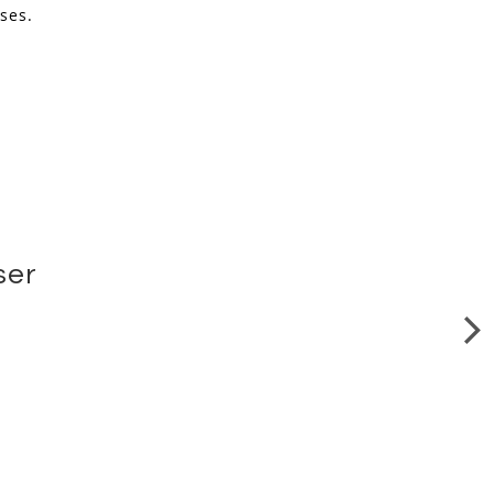
ses.
ser