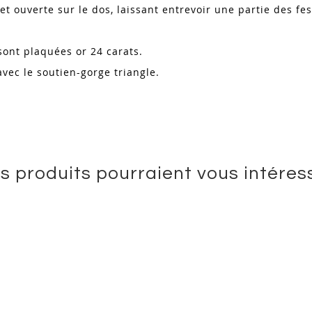
et ouverte sur le dos, laissant entrevoir une partie des fes
 sont plaquées or 24 carats.
avec le soutien-gorge triangle.
s produits pourraient vous intéres