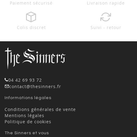
Paiement sécurisé
Livraison rapide
Colis discret
Suivi - retour
04 42 69 93 72
contact@thesinners.fr
Informations légales
Conditions générales de vente
Mentions légales
Politique de cookies
The Sinners et vous