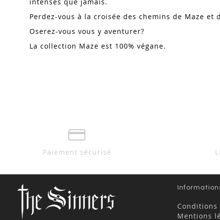
intenses que jamais.
Perdez-vous à la croisée des chemins de Maze et d
Oserez-vous vous y aventurer?
La collection Maze est 100% végane.
Paiement sécurisé
L
Information
Conditions
Mentions l