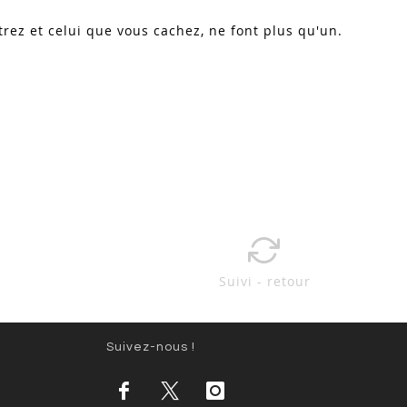
ez et celui que vous cachez, ne font plus qu'un.
Suivi - retour
Suivez-nous !