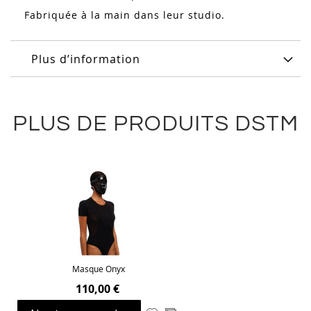
Fabriquée à la main dans leur studio.
Plus d’information
PLUS DE PRODUITS DSTM
Masque Onyx
110,00 €
Ajouter
Ajouter