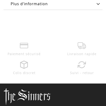
Plus d’information
Paiement sécurisé
Livraison rapide
Colis discret
Suivi - retour