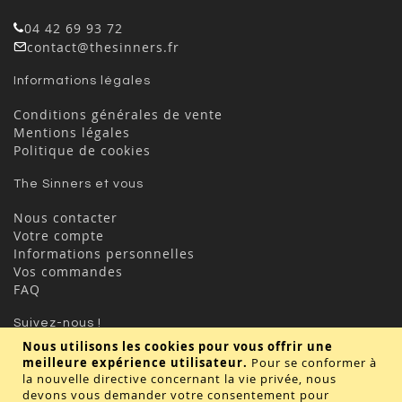
04 42 69 93 72
contact@thesinners.fr
Informations légales
Conditions générales de vente
Mentions légales
Politique de cookies
The Sinners et vous
Nous contacter
Votre compte
Informations personnelles
Vos commandes
FAQ
Suivez-nous !
Nous utilisons les cookies pour vous offrir une
meilleure expérience utilisateur.
Pour se conformer à
la nouvelle directive concernant la vie privée, nous
devons vous demander votre consentement pour