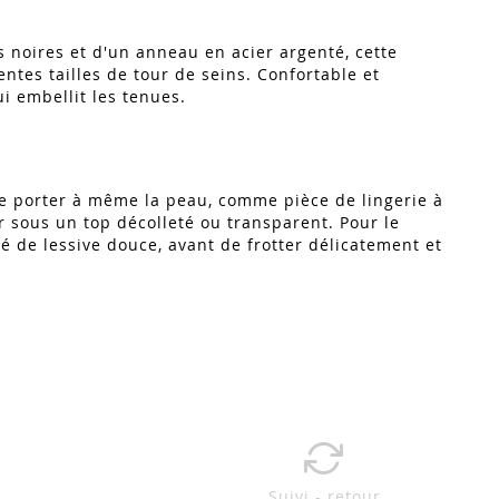
s noires et d'un anneau en acier argenté, cette
entes tailles de tour de seins. Confortable et
i embellit les tenues.
t se porter à même la peau, comme pièce de lingerie à
r sous un top décolleté ou transparent. Pour le
té de lessive douce, avant de frotter délicatement et
Suivi - retour