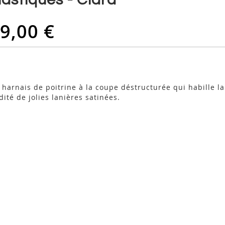
9,00 €
 harnais de poitrine à la coupe déstructurée qui habille la
ité de jolies lanières satinées.