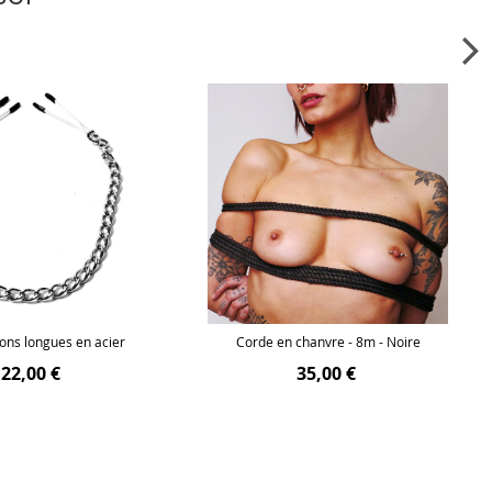
tons longues en acier
Corde en chanvre - 8m - Noire
22,00 €
35,00 €