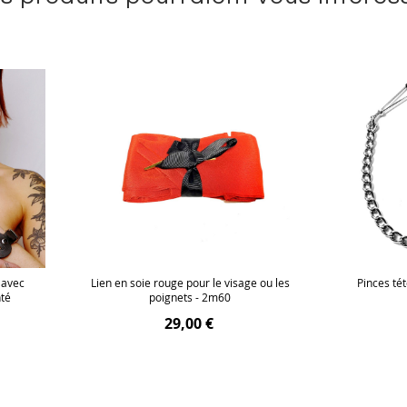
 avec
Lien en soie rouge pour le visage ou les
Pinces té
nté
poignets - 2m60
29,00 €