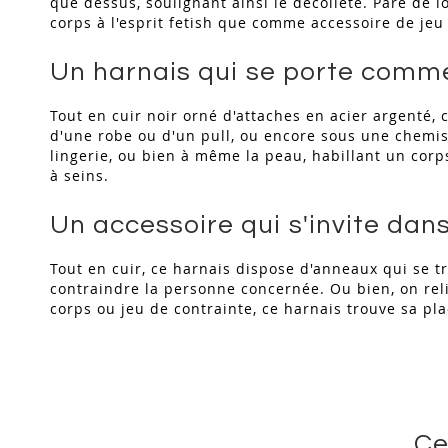
que dessus, soulignant ainsi le décolleté. Paré de 
corps à l'esprit fetish que comme accessoire de je
Un harnais qui se porte comme
Tout en cuir noir orné d'attaches en acier argenté,
d'une robe ou d'un pull, ou encore sous une chemis
lingerie, ou bien à même la peau, habillant un corp
à seins.
Un accessoire qui s'invite dan
Tout en cuir, ce harnais dispose d'anneaux qui se t
contraindre la personne concernée. Ou bien, on relie
corps ou jeu de contrainte, ce harnais trouve sa pl
Ce