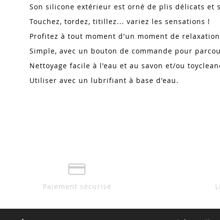
Son silicone extérieur est orné de plis délicats et
Touchez, tordez, titillez... variez les sensations !
Profitez à tout moment d'un moment de relaxation
Simple, avec un bouton de commande pour parcouri
Nettoyage facile à l'eau et au savon et/ou toyclea
Utiliser avec un lubrifiant à base d'eau.
Paiement sécurisé
L