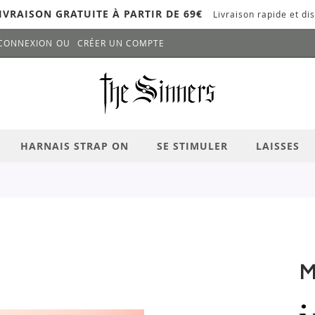
IVRAISON GRATUITE À PARTIR DE 69€
Livraison rapide et dis
CONNEXION
CRÉER UN COMPTE
LANCER LA RECHERCHE
# APPUYEZ SUR LA TOUCHE "ENTRER" PO
HARNAIS STRAP ON
SE STIMULER
LAISSES
M