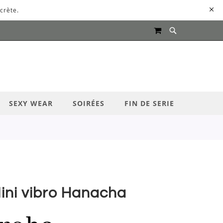
crète.
MON PANIER
UR LANCER LA RECHERCHE
SEXY WEAR
SOIRÉES
FIN DE SERIE
ini vibro Hanacha