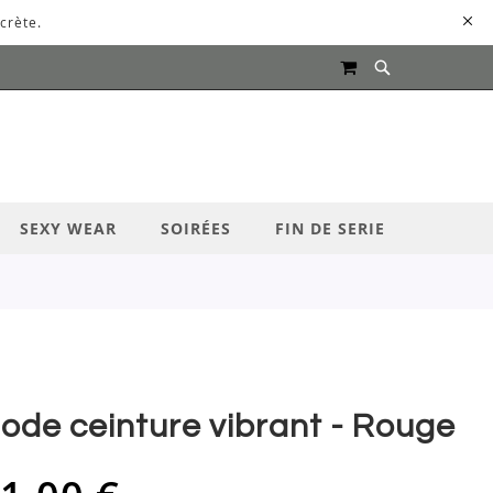
crète.
MON PANIER
UR LANCER LA RECHERCHE
SEXY WEAR
SOIRÉES
FIN DE SERIE
ode ceinture vibrant - Rouge