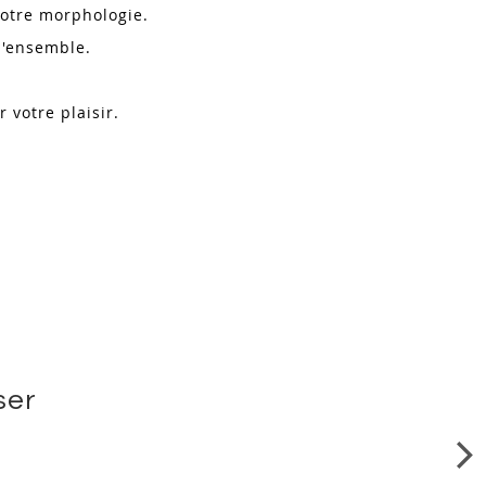
à votre morphologie.
 l'ensemble.
r votre plaisir.
ser