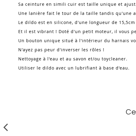
Sa ceinture en simili cuir est taille unique et ajus
Une lanière fait le tour de la taille tandis qu'un
Le dildo est en silicone, d'une longueur de 15,5c
Et il est vibrant ! Doté d'un petit moteur, il vous
Un bouton unique situé à l'intérieur du harnais vo
N'ayez pas peur d'inverser les rôles !
Nettoyage à l'eau et au savon et/ou toycleaner.
Utiliser le dildo avec un lubrifiant à base d'eau.
Ce