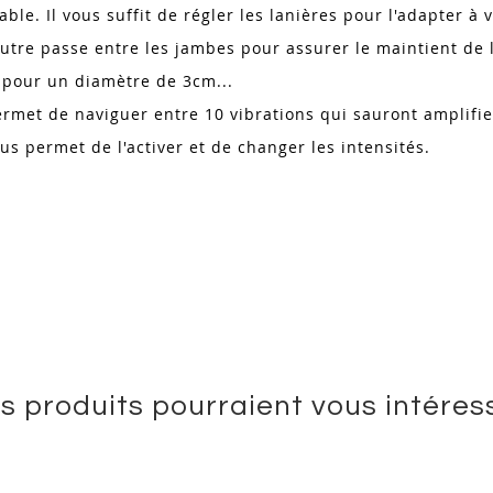
table. Il vous suffit de régler les lanières pour l'adapter 
e autre passe entre les jambes pour assurer le maintient de
m pour un diamètre de 3cm...
 permet de naviguer entre 10 vibrations qui sauront amplifie
us permet de l'activer et de changer les intensités.
s produits pourraient vous intéres