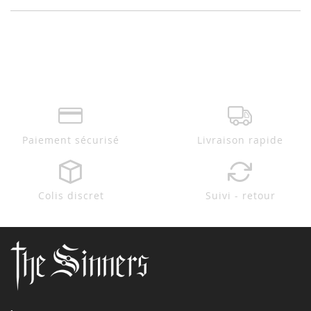
Paiement sécurisé
Livraison rapide
Colis discret
Suivi - retour