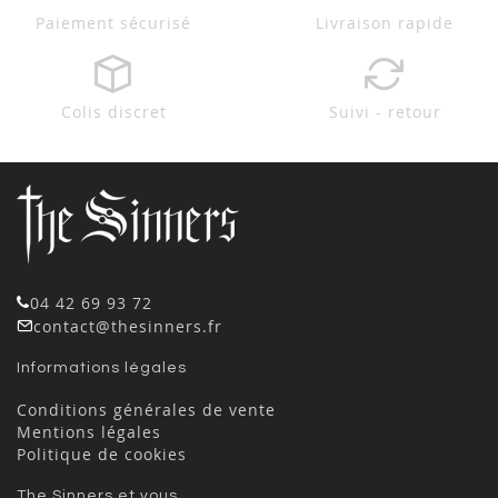
Paiement sécurisé
Livraison rapide
Colis discret
Suivi - retour
04 42 69 93 72
contact@thesinners.fr
Informations légales
Conditions générales de vente
Mentions légales
Politique de cookies
The Sinners et vous