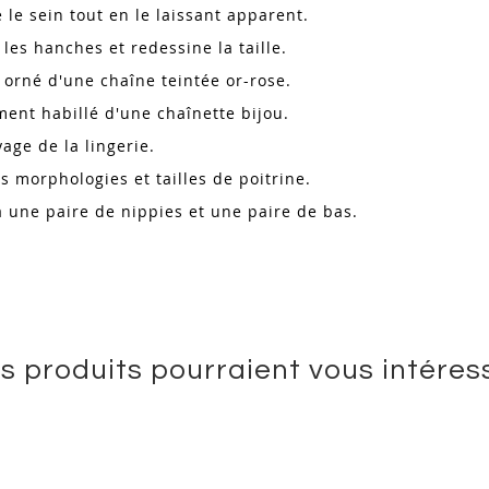
 le sein tout en le laissant apparent.
 les hanches et redessine la taille.
t orné d'une chaîne teintée or-rose.
ment habillé d'une chaînette bijou.
yage de la lingerie.
les morphologies et tailles de poitrine.
à une paire de nippies et une paire de bas.
s produits pourraient vous intéres